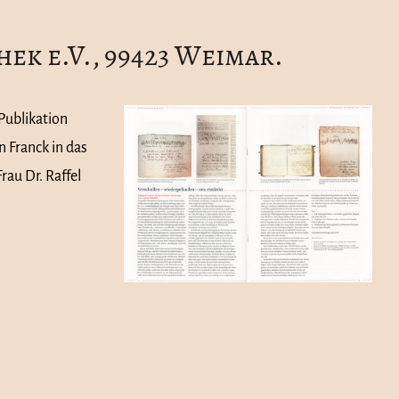
ek e.V., 99423 Weimar.
 Publikation
 Franck in das
rau Dr. Raffel